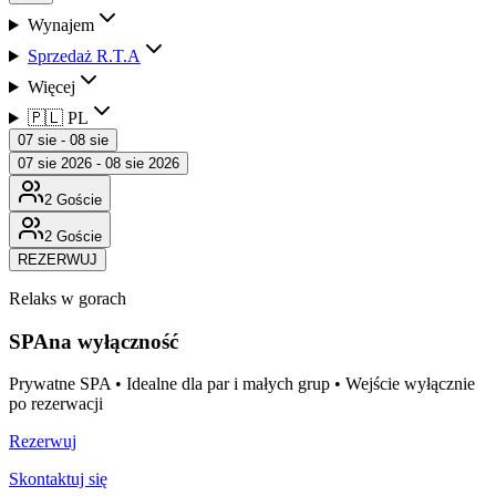
Wynajem
Sprzedaż R.T.A
Więcej
🇵🇱 PL
07 sie - 08 sie
07 sie 2026 - 08 sie 2026
2 Goście
2 Goście
REZERWUJ
Relaks w gorach
SPA
na wyłączność
Prywatne SPA • Idealne dla par i małych grup • Wejście wyłącznie
po rezerwacji
Rezerwuj
Skontaktuj się