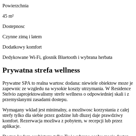
Powierzchnia
45 m²
Dostepnosc
Czynne zimą i latem
Dodatkowy komfort
Dedykowane Wi-Fi, glosnik Bluetooth i wybrana herbata
Prywatna strefa wellness
Prywatne SPA to realna wartosc dodana: niewiele obiektow moze je
zapewnic ze wzgledu na wysokie koszty utrzymania. W Residence
Stelvio zaprojektowalismy strefe wellness o odpowiedniej skali i z
przemyslanymi zasadami dostepu.
Wymagany wklad jest minimalny, a mozliwosc korzystania z calej
strefy tylko dla siebie przez godzine lub dluzej daje prawdziwy
komfort. Rezerwacja mozliwa z pobytem, w recepcji lub przez
aplikacje.