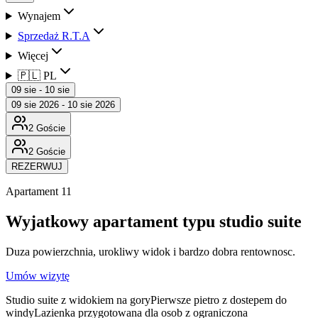
Wynajem
Sprzedaż R.T.A
Więcej
🇵🇱 PL
09 sie - 10 sie
09 sie 2026 - 10 sie 2026
2 Goście
2 Goście
REZERWUJ
Apartament 11
Wyjatkowy apartament typu studio suite
Duza powierzchnia, urokliwy widok i bardzo dobra rentownosc.
Umów wizytę
Studio suite z widokiem na gory
Pierwsze pietro z dostepem do
windy
Lazienka przygotowana dla osob z ograniczona