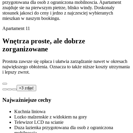
przygotowana dla osob z ograniczona mobilnoscia. Apartament
znajduje sie na pierwszym pietrze, blisko windy. Doskonaly
stosunek jakosci do ceny i jedno z najczesciej wybieranych
mieszkan w naszym bookingu.
Apartament 11
Wnętrza proste, ale dobrze
zorganizowane
Prostota zawsze się opłaca i ułatwia zarządzanie nawet w okresach
największego obłożenia. Oznacza to także niższe koszty utrzymania
i lepszy zwrot.
+
3
zdjęć
Najważniejsze cechy
Kuchnia liniowa
Lozko malzenskie z widokiem na gory
Telewizor LCD na scianie
Duza lazienka przygotowana dla osob z ograniczona
mobilnoscia