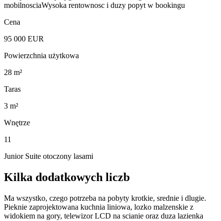
mobilnoscia
Wysoka rentownosc i duzy popyt w bookingu
Cena
95 000 EUR
Powierzchnia użytkowa
28 m²
Taras
3 m²
Wnętrze
11
Junior Suite otoczony lasami
Kilka dodatkowych liczb
Ma wszystko, czego potrzeba na pobyty krotkie, srednie i dlugie.
Pieknie zaprojektowana kuchnia liniowa, lozko malzenskie z
widokiem na gory, telewizor LCD na scianie oraz duza lazienka