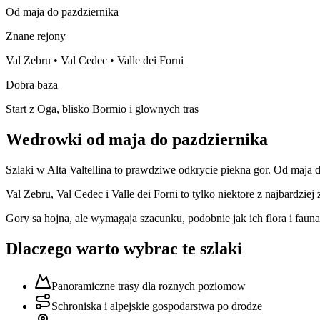
Od maja do pazdziernika
Znane rejony
Val Zebru • Val Cedec • Valle dei Forni
Dobra baza
Start z Oga, blisko Bormio i glownych tras
Wedrowki od maja do pazdziernika
Szlaki w Alta Valtellina to prawdziwe odkrycie piekna gor. Od maja 
Val Zebru, Val Cedec i Valle dei Forni to tylko niektore z najbardzie
Gory sa hojna, ale wymagaja szacunku, podobnie jak ich flora i fauna
Dlaczego warto wybrac te szlaki
Panoramiczne trasy dla roznych poziomow
Schroniska i alpejskie gospodarstwa po drodze