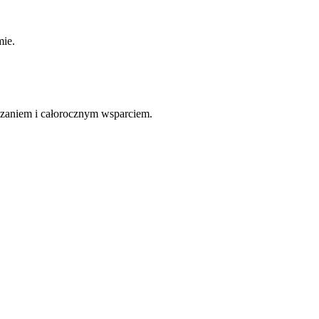
mie.
zaniem i całorocznym wsparciem.