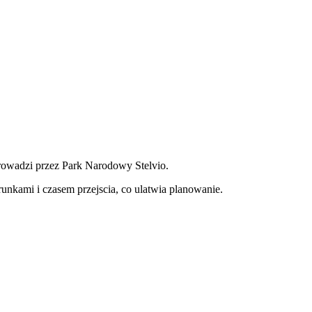
 prowadzi przez Park Narodowy Stelvio.
erunkami i czasem przejscia, co ulatwia planowanie.