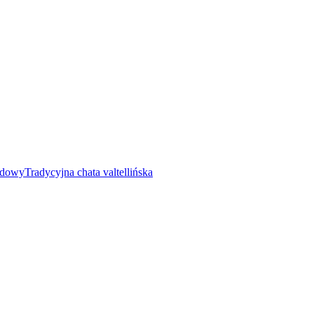
rdowy
Tradycyjna chata valtellińska