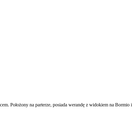
icem. Położony na parterze, posiada werandę z widokiem na Bormio i