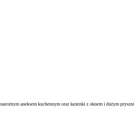
 z narożnym aneksem kuchennym oraz łazienki z oknem i dużym pryszn