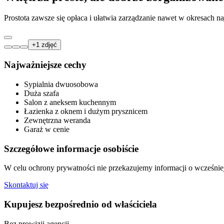
Prostota zawsze się opłaca i ułatwia zarządzanie nawet w okresach na
+
1
zdjęć
Najważniejsze cechy
Sypialnia dwuosobowa
Duża szafa
Salon z aneksem kuchennym
Łazienka z oknem i dużym prysznicem
Zewnętrzna weranda
Garaż w cenie
Szczegółowe informacje osobiście
W celu ochrony prywatności nie przekazujemy informacji o wcześnie
Skontaktuj się
Kupujesz bezpośrednio od właściciela
Bez prowizji agencji.