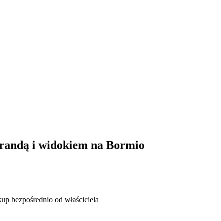
randą i widokiem na Bormio
up bezpośrednio od właściciela