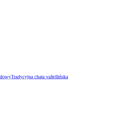
rdowy
Tradycyjna chata valtellińska