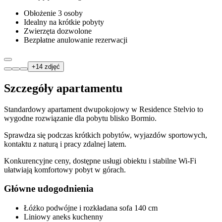
Obłożenie 3 osoby
Idealny na krótkie pobyty
Zwierzęta dozwolone
Bezpłatne anulowanie rezerwacji
+
14
zdjęć
Szczegóły apartamentu
Standardowy apartament dwupokojowy w Residence Stelvio to
wygodne rozwiązanie dla pobytu blisko Bormio.
Sprawdza się podczas krótkich pobytów, wyjazdów sportowych,
kontaktu z naturą i pracy zdalnej latem.
Konkurencyjne ceny, dostępne usługi obiektu i stabilne Wi-Fi
ułatwiają komfortowy pobyt w górach.
Główne udogodnienia
Łóżko podwójne i rozkładana sofa 140 cm
Liniowy aneks kuchenny