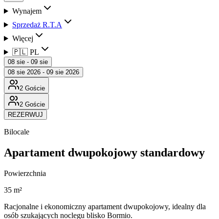
Wynajem
Sprzedaż R.T.A
Więcej
🇵🇱 PL
08 sie - 09 sie
08 sie 2026 - 09 sie 2026
2 Goście
2 Goście
REZERWUJ
Bilocale
Apartament dwupokojowy standardowy
Powierzchnia
35 m²
Racjonalne i ekonomiczny apartament dwupokojowy, idealny dla
osób szukających noclegu blisko Bormio.