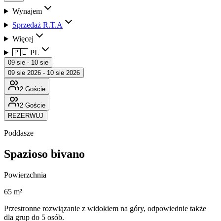
Wynajem
Sprzedaż R.T.A
Więcej
🇵🇱 PL
09 sie - 10 sie
09 sie 2026 - 10 sie 2026
2 Goście
2 Goście
REZERWUJ
Poddasze
Spazioso bivano
Powierzchnia
65 m²
Przestronne rozwiązanie z widokiem na góry, odpowiednie także
dla grup do 5 osób.