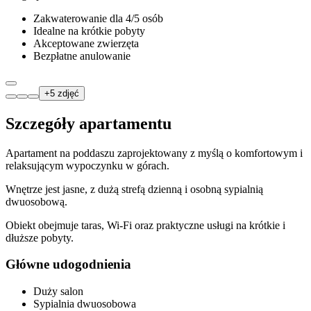
Zakwaterowanie dla 4/5 osób
Idealne na krótkie pobyty
Akceptowane zwierzęta
Bezpłatne anulowanie
+
5
zdjęć
Szczegóły apartamentu
Apartament na poddaszu zaprojektowany z myślą o komfortowym i
relaksującym wypoczynku w górach.
Wnętrze jest jasne, z dużą strefą dzienną i osobną sypialnią
dwuosobową.
Obiekt obejmuje taras, Wi‑Fi oraz praktyczne usługi na krótkie i
dłuższe pobyty.
Główne udogodnienia
Duży salon
Sypialnia dwuosobowa