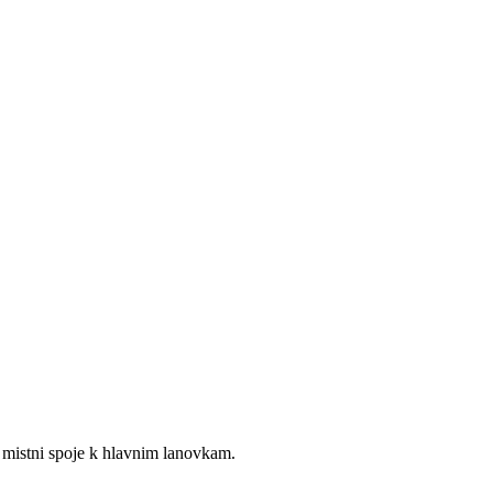
 mistni spoje k hlavnim lanovkam.