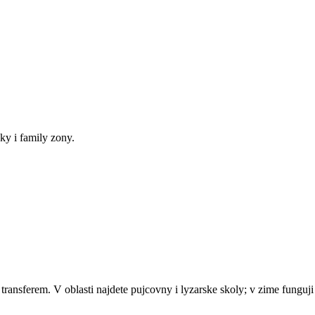
ky i family zony.
sferem. V oblasti najdete pujcovny i lyzarske skoly; v zime funguji