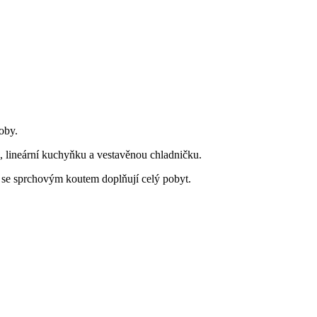
oby.
, lineární kuchyňku a vestavěnou chladničku.
a se sprchovým koutem doplňují celý pobyt.