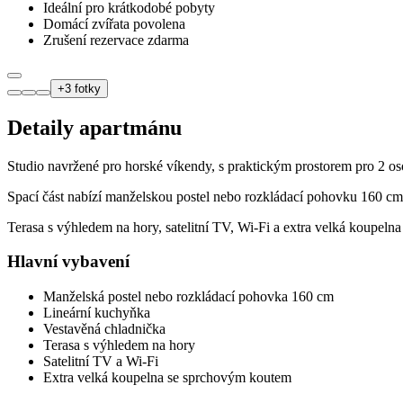
Ideální pro krátkodobé pobyty
Domácí zvířata povolena
Zrušení rezervace zdarma
+
3
fotky
Detaily apartmánu
Studio navržené pro horské víkendy, s praktickým prostorem pro 2 os
Spací část nabízí manželskou postel nebo rozkládací pohovku 160 cm
Terasa s výhledem na hory, satelitní TV, Wi‑Fi a extra velká koupeln
Hlavní vybavení
Manželská postel nebo rozkládací pohovka 160 cm
Lineární kuchyňka
Vestavěná chladnička
Terasa s výhledem na hory
Satelitní TV a Wi‑Fi
Extra velká koupelna se sprchovým koutem