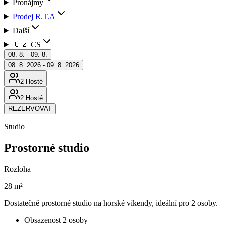
Pronájmy
Prodej R.T.A
Další
🇨🇿 CS
08. 8. - 09. 8.
08. 8. 2026 - 09. 8. 2026
2 Hosté
2 Hosté
REZERVOVAT
Studio
Prostorné studio
Rozloha
28 m²
Dostatečně prostorné studio na horské víkendy, ideální pro 2 osoby.
Obsazenost 2 osoby