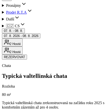
Pronájmy
Prodej R.T.A
Další
🇨🇿 CS
07. 8. - 08. 8.
07. 8. 2026 - 08. 8. 2026
2 Hosté
2 Hosté
REZERVOVAT
Chata
Typická valtellinská chata
Rozloha
80 m²
Typická valtellinská chata zrekonstruovaná na začátku roku 2025 s
komfortním zázemím až pro 4 osoby.