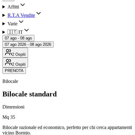
Affitti
R.T.A Vendite
Varie
🇮🇹 IT
07 ago - 08 ago
07 ago 2026 - 08 ago 2026
2 Ospiti
2 Ospiti
PRENOTA
Bilocale
Bilocale standard
Dimensioni
Mq 35
Bilocale razionale ed economico, perfetto per chi cerca appartamenti
vicino Bormio.