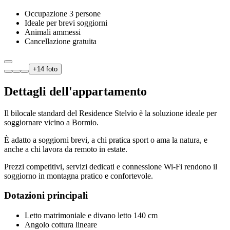
Occupazione 3 persone
Ideale per brevi soggiorni
Animali ammessi
Cancellazione gratuita
+
14
foto
Dettagli dell'appartamento
Il bilocale standard del Residence Stelvio è la soluzione ideale per
soggiornare vicino a Bormio.
È adatto a soggiorni brevi, a chi pratica sport o ama la natura, e
anche a chi lavora da remoto in estate.
Prezzi competitivi, servizi dedicati e connessione Wi-Fi rendono il
soggiorno in montagna pratico e confortevole.
Dotazioni principali
Letto matrimoniale e divano letto 140 cm
Angolo cottura lineare